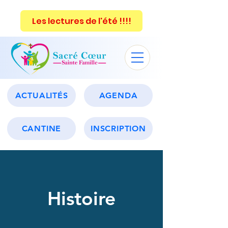
Les lectures de l'été !!!!
ACTUALITÉS
AGENDA
CANTINE
INSCRIPTION
Histoire