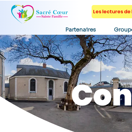
Les lectures de l
Partenaires
Group
Con