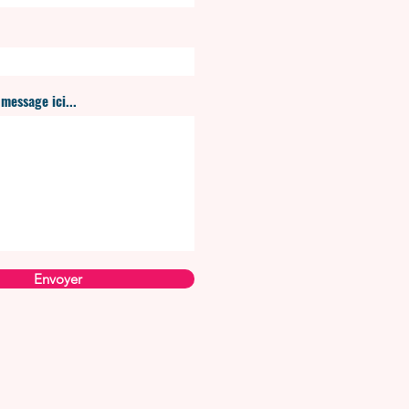
message ici...
Envoyer