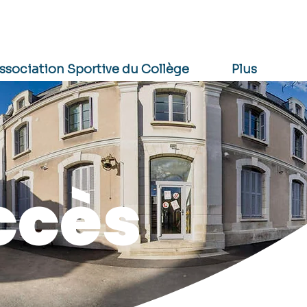
CANTINE
INSCRIPTION
PRONOTE
ssociation Sportive du Collège
Plus
ccès