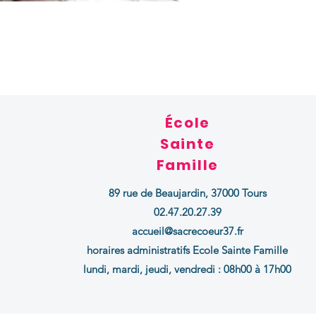
École
Sainte
Famille
89 rue de Beaujardin,
37000 Tours
02.47.20.27.39
accueil@sacrecoeur37.fr
horaires administratifs Ecole Sainte Famille
lundi, mardi, jeudi, vendredi : 08h00 à 17h00