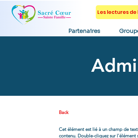
Les lectures de l
Partenaires
Group
Admin
Back
Cet élément est lié à un champ de text
contenu. Double-cliquez sur l'élément s