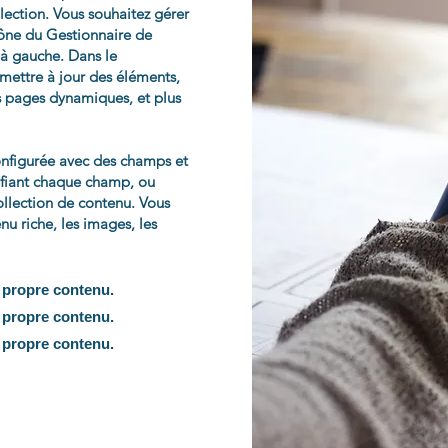
llection. Vous souhaitez gérer
icône du Gestionnaire de
 à gauche. Dans le
mettre à jour des éléments,
s pages dynamiques, et plus
onfigurée avec des champs et
ifiant chaque champ, ou
ollection de contenu. Vous
u riche, les images, les
e propre contenu.
e propre contenu.
e propre contenu.