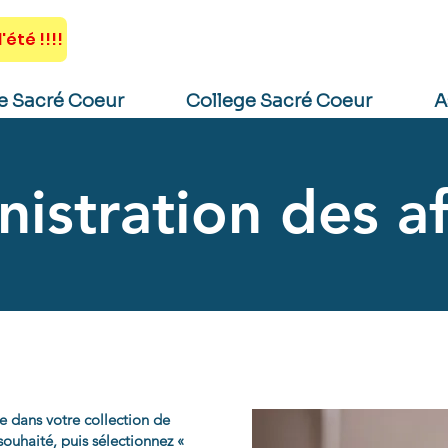
AGENDA
ACTUALITÉS
'été !!!!
e Sacré Coeur
College Sacré Coeur
A
istration des af
e dans votre collection de
ouhaité, puis sélectionnez «