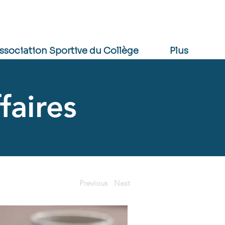
CANTINE
INSCRIPTION
PRONOTE
ssociation Sportive du Collège
Plus
faires
Previous
Next