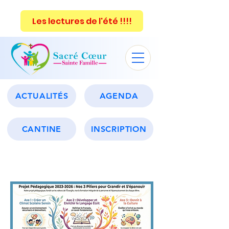
Les lectures de l'été !!!!
ACTUALITÉS
AGENDA
CANTINE
INSCRIPTION