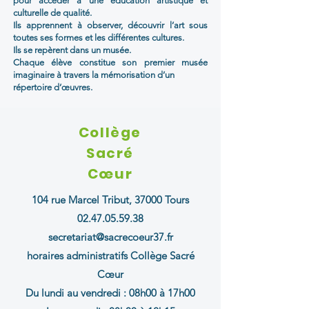
pour accéder à une éducation artistique et
culturelle de qualité.
Ils apprennent à observer, découvrir l’art sous
toutes ses formes et les différentes cultures.
Ils se repèrent dans un musée.
Chaque élève constitue son premier musée
imaginaire à travers la mémorisation d’un
répertoire d’œuvres.
Collège
Sacré
Cœur
104 rue Marcel Tribut,
37000 Tours
02.47.05.59.38
secretariat@sacrecoeur37.fr
horaires administratifs Collège Sacré
Cœur
Du lundi au vendredi :
08h00 à 17h00