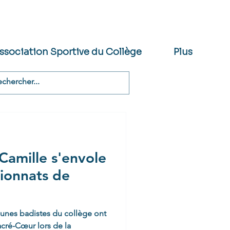
CANTINE
INSCRIPTION
PRONOTE
ssociation Sportive du Collège
Plus
Camille s'envole
ionnats de
jeunes badistes du collège ont
acré-Cœur lors de la