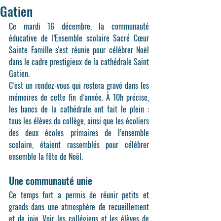
Gatien
Ce mardi 16 décembre, la communauté 
éducative de l’Ensemble scolaire Sacré Cœur 
Sainte Famille s'est réunie pour célébrer Noël 
dans le cadre prestigieux de la cathédrale Saint 
Gatien.
C’est un rendez-vous qui restera gravé dans les 
mémoires de cette fin d’année. À 10h précise, 
les bancs de la cathédrale ont fait le plein : 
tous les élèves du 
collège
, ainsi que les écoliers 
des 
deux écoles primaires
 de l’ensemble 
scolaire, étaient rassemblés pour célébrer 
ensemble la fête de Noël.
Une communauté unie
Ce temps fort a permis de réunir petits et 
grands dans une atmosphère de recueillement 
et de joie. Voir les collégiens et les élèves de 