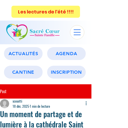
Les lectures de l'été !!!!
ACTUALITÉS
AGENDA
CANTINE
INSCRIPTION
Post
scosotti
18 déc. 2025
1 min de lecture
Un moment de partage et de
lumière à la cathédrale Saint