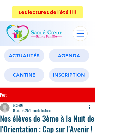
Les lectures de l'été !!!!
ACTUALITÉS
AGENDA
CANTINE
INSCRIPTION
Post
scosotti
9 déc. 2025
1 min de lecture
Nos élèves de 3ème à la Nuit de
l'Orientation : Cap sur l'Avenir !